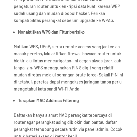
pengaturan router untuk enkripsi data kuat, karena WEP
sudah usang dan mudah dibobol hacker. Periksa
kompatibilitas perangkat sebelum upgrade ke WPA3.
Nonaktifkan WPS dan Fitur berisiko
Matikan WPS, UPnP, serta remote access yang jadi celah
masuk peretas, lalu aktifkan firewall bawaan router untuk
blokir lalu lintas mencurigakan. Ini cegah akses jarak jauh
tanpa izin. WPS menggunakan PIN 8 digit yang relatif
mudah diretas melalui serangan brute force. Sekali PIN ini
diketahui, peretas dapat mengakses jaringan tanpa perlu
mengetahui kata sandi Wi-Fi Anda.
Terapkan MAC Address Filtering
Daftarkan hanya alamat MAC perangkat tepercaya di
router agar perangkat asing diblokir, dan pantau daftar
perangkat terhubung secara rutin via panel admin. Cocok
untuk batasi akses di kantor kecil.