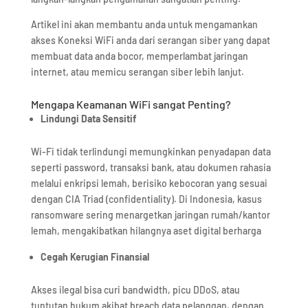
Artikel ini akan membantu anda untuk mengamankan
akses Koneksi WiFi anda dari serangan siber yang dapat
membuat data anda bocor, memperlambat jaringan
internet, atau memicu serangan siber lebih lanjut.
Mengapa Keamanan WiFi sangat Penting?
Lindungi Data Sensitif
Wi-Fi tidak terlindungi memungkinkan penyadapan data
seperti password, transaksi bank, atau dokumen rahasia
melalui enkripsi lemah, berisiko kebocoran yang sesuai
dengan CIA Triad (confidentiality). Di Indonesia, kasus
ransomware sering menargetkan jaringan rumah/kantor
lemah, mengakibatkan hilangnya aset digital berharga
Cegah Kerugian Finansial
Akses ilegal bisa curi bandwidth, picu DDoS, atau
tuntutan hukum akibat breach data pelanggan, dengan