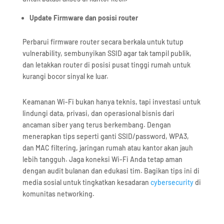
Update Firmware dan posisi router
Perbarui firmware router secara berkala untuk tutup
vulnerability, sembunyikan SSID agar tak tampil publik,
dan letakkan router di posisi pusat tinggi rumah untuk
kurangi bocor sinyal ke luar.​
Keamanan Wi-Fi bukan hanya teknis, tapi investasi untuk
lindungi data, privasi, dan operasional bisnis dari
ancaman siber yang terus berkembang. Dengan
menerapkan tips seperti ganti SSID/password, WPA3,
dan MAC filtering, jaringan rumah atau kantor akan jauh
lebih tangguh. Jaga koneksi Wi-Fi Anda tetap aman
dengan audit bulanan dan edukasi tim. Bagikan tips ini di
media sosial untuk tingkatkan kesadaran
cybersecurity
di
komunitas networking.