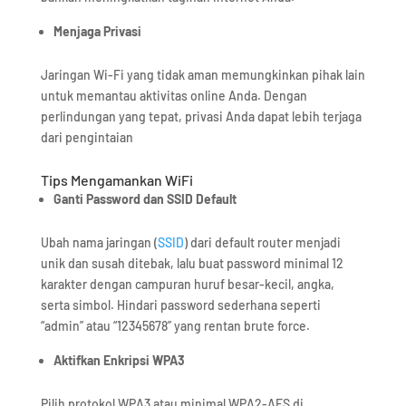
Menjaga Privasi
Jaringan Wi-Fi yang tidak aman memungkinkan pihak lain
untuk memantau aktivitas online Anda. Dengan
perlindungan yang tepat, privasi Anda dapat lebih terjaga
dari pengintaian
Tips Mengamankan WiFi
Ganti Password dan SSID Default
Ubah nama jaringan (
SSID
) dari default router menjadi
unik dan susah ditebak, lalu buat password minimal 12
karakter dengan campuran huruf besar-kecil, angka,
serta simbol. Hindari password sederhana seperti
“admin” atau “12345678” yang rentan brute force.
Aktifkan Enkripsi WPA3
Pilih protokol WPA3 atau minimal WPA2-AES di