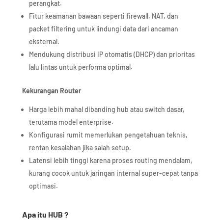
perangkat.
Fitur keamanan bawaan seperti firewall, NAT, dan
packet filtering untuk lindungi data dari ancaman
eksternal.
Mendukung distribusi IP otomatis (DHCP) dan prioritas
lalu lintas untuk performa optimal.
Kekurangan Router
Harga lebih mahal dibanding hub atau switch dasar,
terutama model enterprise.
Konfigurasi rumit memerlukan pengetahuan teknis,
rentan kesalahan jika salah setup.
Latensi lebih tinggi karena proses routing mendalam,
kurang cocok untuk jaringan internal super-cepat tanpa
optimasi.
Apa itu HUB ?