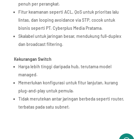
penuh per perangkat.​
Fitur keamanan seperti ACL, QoS untuk prioritas lalu
lintas, dan looping avoidance via STP, cocok untuk
bisnis seperti PT. Cyberplus Media Pratama.​
Skalabel untuk jaringan besar, mendukung full-duplex
dan broadcast filtering.​
Kekurangan Switch
Harga lebih tinggi daripada hub, terutama model
managed.​
Memerlukan konfigurasi untuk fitur lanjutan, kurang
plug-and-play untuk pemula.​
Tidak merutekan antar jaringan berbeda seperti router,
terbatas pada satu subnet.​