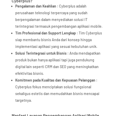
Cyberplus?
Pengalaman dan Keahlian :
Cyberplus adalah
perusahaan teknologi terpercaya yang sudah
berpengalaman dalam menyediakan solusi IT
terintegrasi termasuk pengembangan aplikasi mobile.
Tim Profesional dan Support Lengkap :
Tim Cyberplus
siap membantu bisnis Anda dari konsep hingga
implementasi aplikasi yang sesuai kebutuhan unik.
Solusi Terintegrasi untuk Bisnis :
Anda mendapatkan
produk bukan hanya aplikasi tapi juga pendukung
digital lain seperti CRM dan SEO yang meningkatkan
efektivitas bisnis.
Komitmen pada Kualitas dan Kepuasan Pelanggan
:
Cyberplus fokus menciptakan solusi fungsional
sekaligus estetis dan memudahkan bisnis mencapai
targetnya.
Manfaat Layanan Pengembangan Aplikasi Mobile