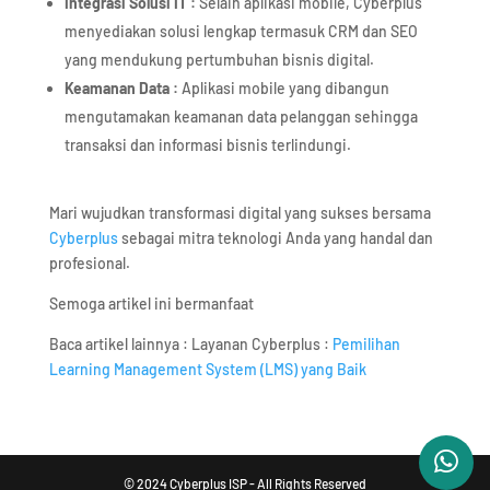
Integrasi Solusi IT :
Selain aplikasi mobile, Cyberplus
menyediakan solusi lengkap termasuk CRM dan SEO
yang mendukung pertumbuhan bisnis digital.
Keamanan Data :
Aplikasi mobile yang dibangun
mengutamakan keamanan data pelanggan sehingga
transaksi dan informasi bisnis terlindungi.
Mari wujudkan transformasi digital yang sukses bersama
Cyberplus
sebagai mitra teknologi Anda yang handal dan
profesional.
Semoga artikel ini bermanfaat
Baca artikel lainnya : Layanan Cyberplus :
Pemilihan
Learning Management System (LMS) yang Baik
© 2024 Cyberplus ISP - All Rights Reserved