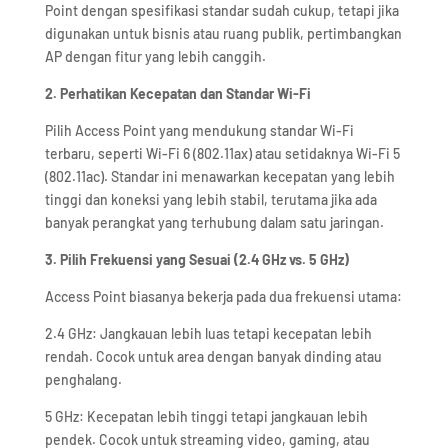
Point dengan spesifikasi standar sudah cukup, tetapi jika
digunakan untuk bisnis atau ruang publik, pertimbangkan
AP dengan fitur yang lebih canggih.
2. Perhatikan Kecepatan dan Standar Wi-Fi
Pilih Access Point yang mendukung standar Wi-Fi
terbaru, seperti Wi-Fi 6 (802.11ax) atau setidaknya Wi-Fi 5
(802.11ac). Standar ini menawarkan kecepatan yang lebih
tinggi dan koneksi yang lebih stabil, terutama jika ada
banyak perangkat yang terhubung dalam satu jaringan.
3. Pilih Frekuensi yang Sesuai (2.4 GHz vs. 5 GHz)
Access Point biasanya bekerja pada dua frekuensi utama:
2.4 GHz: Jangkauan lebih luas tetapi kecepatan lebih
rendah. Cocok untuk area dengan banyak dinding atau
penghalang.
5 GHz: Kecepatan lebih tinggi tetapi jangkauan lebih
pendek. Cocok untuk streaming video, gaming, atau